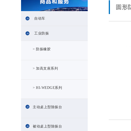
圆形
自动车
工业防振
> 防振橡胶
> 加高支座系列
> HI-WEDGE系列
主动桌上型除振台
被动桌上型除振台