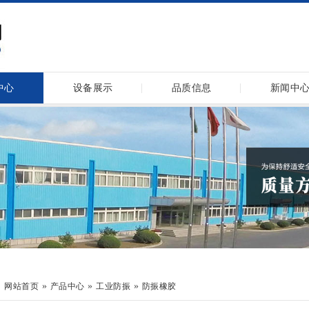
中心
设备展示
品质信息
新闻中
：
»
»
»
网站首页
产品中心
工业防振
防振橡胶