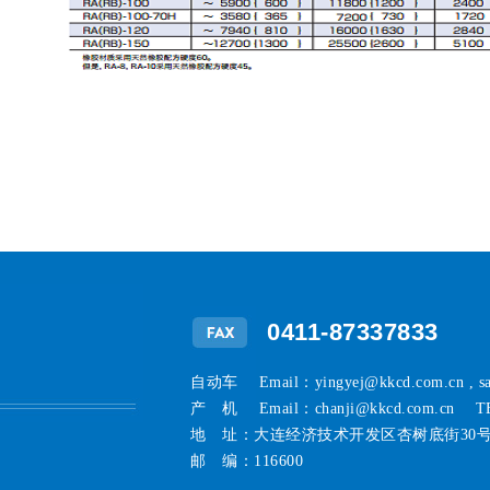
0411-87337833
自动车 Email：yingyej@kkcd.com.cn , s
产 机 Email：chanji@kkcd.com.cn TE
地 址：大连经济技术开发区杏树底街30
邮 编：116600