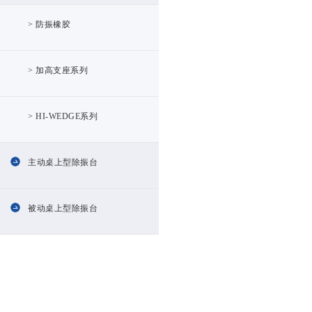
上
桌
品
备
> 防振橡胶
型
上
资
质
展
除
型
> 加高支座系列
质
质
信
示
振
除
认
量
新
台
振
> HI-WEDGE系列
息
证
环
公
闻
台
境
主动桌上型除振台
司
全
中
方
新
联
球
被动桌上型除振台
心
针
闻
联
系
网
系
在
我
络
我
线
们