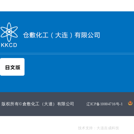
版权所有©倉敷化工（大連）有限公司
辽ICP备10004716号-1
辽公网安备21021702000748号
技术支持：大连吉成科技