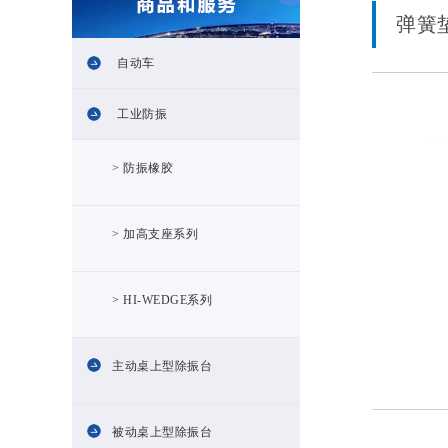
弹簧
自动车
工业防振
> 防振橡胶
> 加高支座系列
> HI-WEDGE系列
主动桌上型除振台
被动桌上型除振台