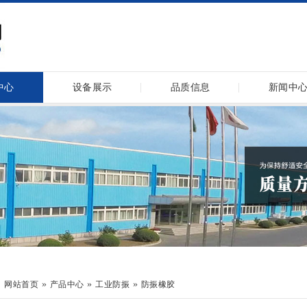
中心
设备展示
品质信息
新闻中
：
»
»
»
网站首页
产品中心
工业防振
防振橡胶