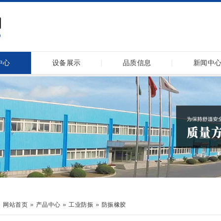
中心
设备展示
品质信息
新闻中
：
»
»
»
网站首页
产品中心
工业防振
防振橡胶