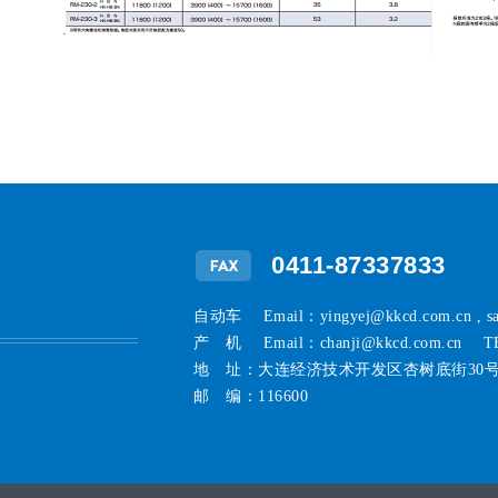
0411-87337833
自动车 Email：yingyej@kkcd.com.cn , s
产 机 Email：chanji@kkcd.com.cn TE
地 址：大连经济技术开发区杏树底街30
邮 编：116600