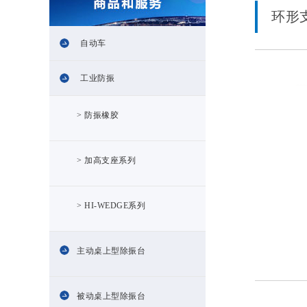
环形
自动车
工业防振
> 防振橡胶
> 加高支座系列
> HI-WEDGE系列
主动桌上型除振台
被动桌上型除振台