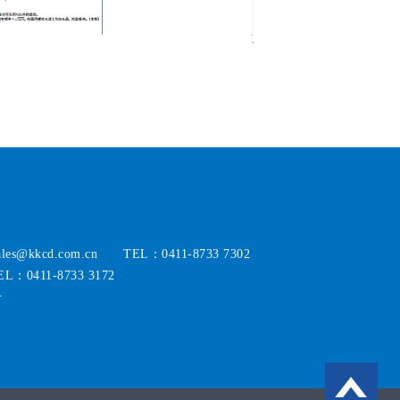
ales@kkcd.com.cn TEL：0411-8733 7302
L：0411-8733 3172
号