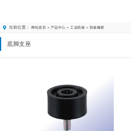
们
留
言
当前位置：
»
»
»
网站首页
产品中心
工业防振
防振橡胶
底脚支座