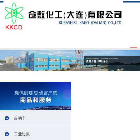
网
站
关
公
首
于
司
经
页
我
简
营
产
们
介
理
自
品
念
动
工
中
车
业
主
心
防
动
被
自动车
振
桌
动
设
工业防振